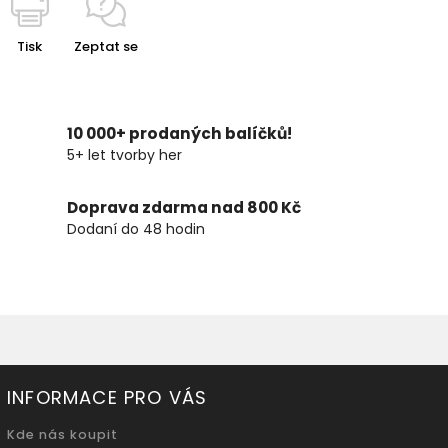
Tisk
Zeptat se
10 000+ prodaných balíčků!
5+ let tvorby her
Doprava zdarma nad 800 Kč
Dodaní do 48 hodin
INFORMACE PRO VÁS
Kde nás koupit