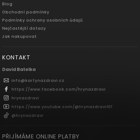
Blog
Obchodní podmínky
Podmínky ochrany osobních údajů
Nejčastější dotazy
Jak nakupovat
KONTAKT
David Batelka
info
@
kartynazdravi.cz
https://www.facebook.com/hrynazdravi
hrynazdravi
https://www.youtube.com/@hrynazdravi101
@hrynazdravi
PŘIJÍMÁME ONLINE PLATBY