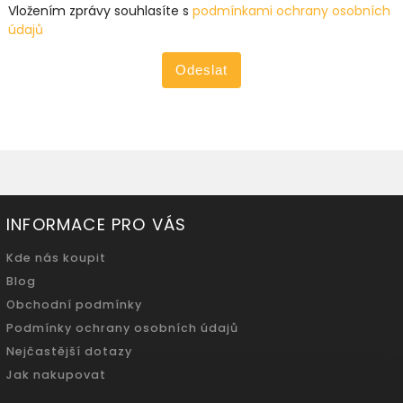
Vložením zprávy souhlasíte s
podmínkami ochrany osobních
údajů
Odeslat
INFORMACE PRO VÁS
Kde nás koupit
Blog
Obchodní podmínky
Podmínky ochrany osobních údajů
Nejčastější dotazy
Jak nakupovat