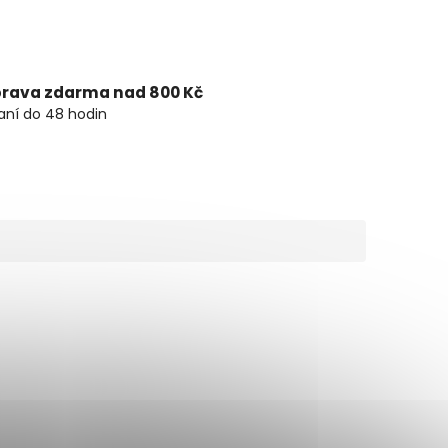
rava zdarma nad 800 Kč
ní do 48 hodin