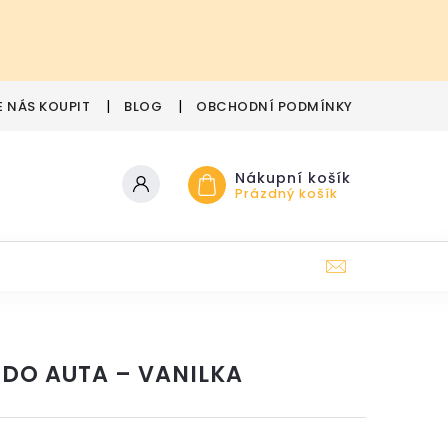
E NÁS KOUPIT
BLOG
OBCHODNÍ PODMÍNKY
PODMÍN
Nákupní košík
Prázdný košík
 DO AUTA – VANILKA